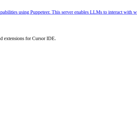
abilities using Puppeteer. This server enables LLMs to interact with w
 extensions for Cursor IDE.