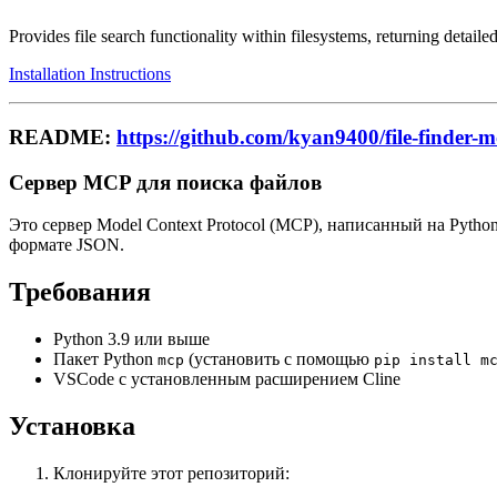
Provides file search functionality within filesystems, returning detail
Installation Instructions
README:
https://github.com/kyan9400/file-finder-
Сервер MCP для поиска файлов
Это сервер Model Context Protocol (MCP), написанный на Pytho
формате JSON.
Требования
Python 3.9 или выше
Пакет Python
(установить с помощью
mcp
pip install m
VSCode с установленным расширением Cline
Установка
Клонируйте этот репозиторий: