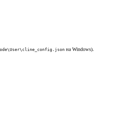
на Windows).
ode\User\cline_config.json