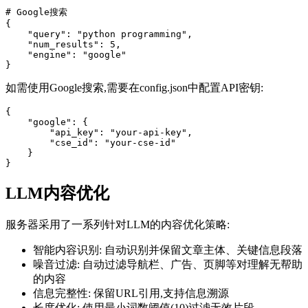
# Google搜索

{

    "query": "python programming",

    "num_results": 5,

    "engine": "google"

如需使用Google搜索,需要在config.json中配置API密钥:
{

    "google": {

        "api_key": "your-api-key",

        "cse_id": "your-cse-id"

    }

LLM内容优化
服务器采用了一系列针对LLM的内容优化策略:
智能内容识别: 自动识别并保留文章主体、关键信息段落
噪音过滤: 自动过滤导航栏、广告、页脚等对理解无帮助
的内容
信息完整性: 保留URL引用,支持信息溯源
长度优化: 使用最小词数阈值(10)过滤无效片段