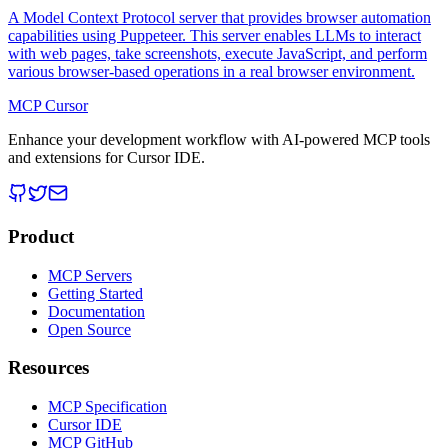
A Model Context Protocol server that provides browser automation
capabilities using Puppeteer. This server enables LLMs to interact
with web pages, take screenshots, execute JavaScript, and perform
various browser-based operations in a real browser environment.
MCP Cursor
Enhance your development workflow with AI-powered MCP tools
and extensions for Cursor IDE.
Product
MCP Servers
Getting Started
Documentation
Open Source
Resources
MCP Specification
Cursor IDE
MCP GitHub