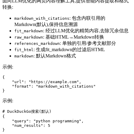
面向LLM优化的网页内容理解工具,提供智能内容提取和格式
转换:
: 包含内联引用的
markdown_with_citations
Markdown(默认),保持信息溯源
: 经过LLM优化的精简内容,去除冗余信息
fit_markdown
: 基础HTML→Markdown转换
raw_markdown
: 单独的引用/参考文献部分
references_markdown
: 生成fit_markdown的过滤后HTML
fit_html
: 默认Markdown格式
markdown
示例:
{

    "url": "https://example.com",

    "format": "markdown_with_citations"

示例:
# DuckDuckGo搜索(默认)

{

    "query": "python programming",

    "num_results": 5

}
