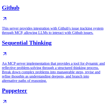
Github
This server provides integration with Github's issue tracking system
through MCP, allowing LLMs to interact with Github issues.
Sequential Thinking
An MCP server implementation that provides a tool for dynamic and
reflective problem-solving through a structured thinking process.
Break down complex problems into manageable steps, revise and
refine thoughts as understanding deepens, and branch into
alternative paths of reasoning.
Puppeteer