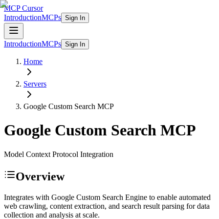
MCP Cursor
Introduction
MCPs
Sign In
Introduction
MCPs
Sign In
Home
Servers
Google Custom Search
MCP
Google Custom Search
MCP
Model Context Protocol Integration
Overview
Integrates with Google Custom Search Engine to enable automated
web crawling, content extraction, and search result parsing for data
collection and analysis at scale.