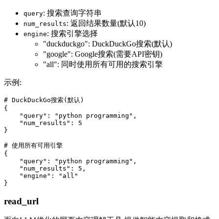
: 搜索查询字符串
query
: 返回结果数量(默认10)
num_results
: 搜索引擎选择
engine
"duckduckgo": DuckDuckGo搜索(默认)
"google": Google搜索(需要API密钥)
"all": 同时使用所有可用的搜索引擎
示例:
# DuckDuckGo搜索(默认)

{

    "query": "python programming",

    "num_results": 5

}

# 使用所有可用引擎

{

    "query": "python programming",

    "num_results": 5,

    "engine": "all"

read_url