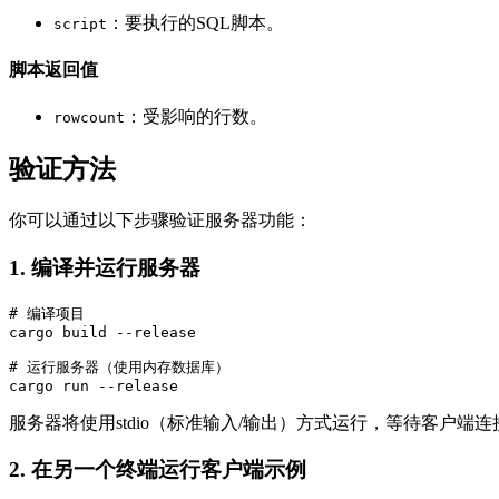
：要执行的SQL脚本。
script
脚本返回值
：受影响的行数。
rowcount
验证方法
你可以通过以下步骤验证服务器功能：
1. 编译并运行服务器
# 编译项目

cargo build --release

# 运行服务器（使用内存数据库）

服务器将使用stdio（标准输入/输出）方式运行，等待客户端连
2. 在另一个终端运行客户端示例