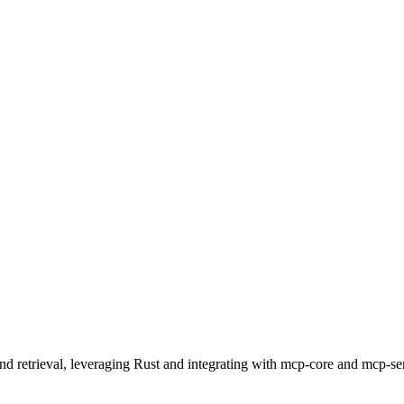
nd retrieval, leveraging Rust and integrating with mcp-core and mcp-ser