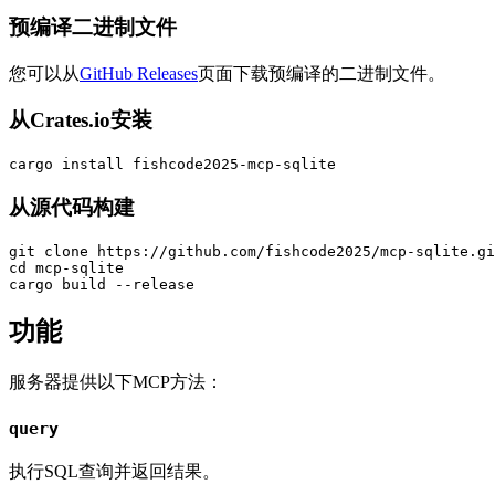
预编译二进制文件
您可以从
GitHub Releases
页面下载预编译的二进制文件。
从Crates.io安装
从源代码构建
git clone https://github.com/fishcode2025/mcp-sqlite.gi
cd mcp-sqlite

功能
服务器提供以下MCP方法：
query
执行SQL查询并返回结果。