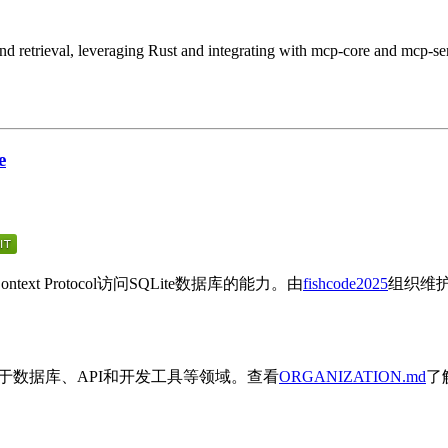
nd retrieval, leveraging Rust and integrating with mcp-core and mcp-ser
e
text Protocol访问SQLite数据库的能力。由
fishcode2025
组织维
专注于数据库、API和开发工具等领域。查看
ORGANIZATION.md
了