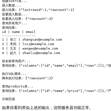
创建users表...

插入数据...

插入结果: {"lastrowid":1,"rowcount":1}

批量插入数据...

批量插入结果: {"rowcount":3}

查询所有用户...

查询结果:

id | name | email

-----------------

1 | 张三 | zhangsan@example.com

2 | 李四 | lisi@example.com

3 | 王五 | wangwu@example.com

4 | 赵六 | zhaoliu@example.com

按名称查询用户...

查询结果: {"columns":["id","name","email"],"rows":[[1,"张三
执行SQL脚本...

脚本执行结果: {"rowcount":2}

查询products表...

查询结果: {"columns":["id","name","price"],"rows":[[1,"产
如果你看到类似上述的输出，说明服务器功能正常。