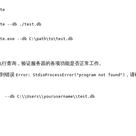
te

te --db ./test.db

te.exe --db C:\path\to\test.db

并执行查询，验证服务器的各项功能是否正常工作。
看到错误
，请
Error: StdioProcessError("program not found")