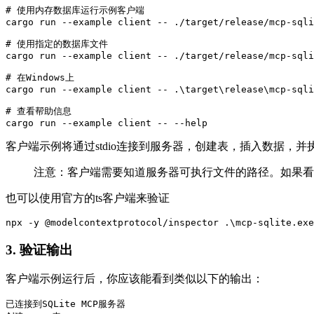
# 使用内存数据库运行示例客户端

cargo run --example client -- ./target/release/mcp-sqli
# 使用指定的数据库文件

cargo run --example client -- ./target/release/mcp-sqli
# 在Windows上

cargo run --example client -- .\target\release\mcp-sqli
# 查看帮助信息

客户端示例将通过stdio连接到服务器，创建表，插入数据，
注意：客户端需要知道服务器可执行文件的路径。如果
也可以使用官方的ts客户端来验证
3. 验证输出
客户端示例运行后，你应该能看到类似以下的输出：
已连接到SQLite MCP服务器
