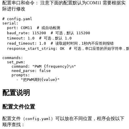
配置串口和命令： 注意下面的配置默认为COM11 需要根据实
际进行修改
# config.yaml

serial:

  port: COM11  # 或自动检测

  baud_rate: 115200  # 可选，默认 115200

  timeout: 1.0  # 可选，默认 1.0

  read_timeout: 1.0  # 读取超时时间，1秒内不应答则报错

  response_start_string: OK  # 可选，串口应答的开始字符串，默
commands:

  set_pwm:

    command: "PWM {frequency}\n"

    need_parse: false

    prompts:

配置说明
配置文件位置
配置文件（
）可以放在不同位置，程序会按以下
config.yaml
顺序查找：