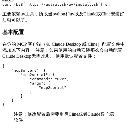
MacOS

主要依赖uv工具，所以当python和uv以及Claude或Cline安装好
后就可以了。
基本配置
在你的 MCP 客户端（如 Claude Desktop 或 Cline）配置文件中
添加以下内容： 注意：如果使用的自动安装那么会自动配置
Calude Desktop无需此步。 使用默认配置文件：
{

    "mcpServers": {

        "mcp2serial": {

            "command": "uvx",

            "args": [

                "mcp2serial"

            ]

        }

    }

注意：修改配置后需要重启Cline或者Claude客户端
软件