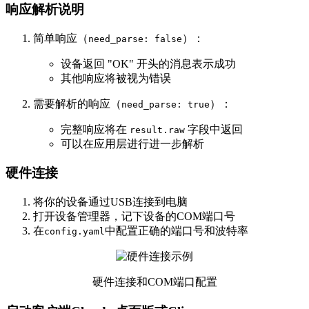
响应解析说明
简单响应（
）：
need_parse: false
设备返回 "OK" 开头的消息表示成功
其他响应将被视为错误
需要解析的响应（
）：
need_parse: true
完整响应将在
字段中返回
result.raw
可以在应用层进行进一步解析
硬件连接
将你的设备通过USB连接到电脑
打开设备管理器，记下设备的COM端口号
在
中配置正确的端口号和波特率
config.yaml
硬件连接和COM端口配置