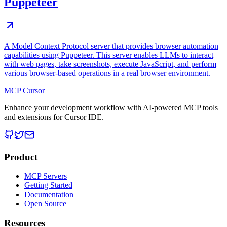
Puppeteer
A Model Context Protocol server that provides browser automation
capabilities using Puppeteer. This server enables LLMs to interact
with web pages, take screenshots, execute JavaScript, and perform
various browser-based operations in a real browser environment.
MCP Cursor
Enhance your development workflow with AI-powered MCP tools
and extensions for Cursor IDE.
Product
MCP Servers
Getting Started
Documentation
Open Source
Resources