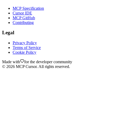
MCP Specification
Cursor IDE
MCP GitHub
Contributing
Legal
Privacy Policy
Terms of Service
Cookie Policy
Made with
for the developer community
©
2026
MCP Cursor. All rights reserved.