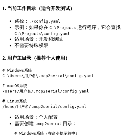
1. 当前工作目录（适合开发测试）
路径：
./config.yaml
示例：如果你在
运行程序，它会查找
C:\Projects
C:\Projects\config.yaml
适用场景：开发和测试
不需要特殊权限
2. 用户主目录（推荐个人使用）
# Windows系统

C:\Users\用户名\.mcp2serial\config.yaml

# macOS系统

/Users/用户名/.mcp2serial/config.yaml

# Linux系统

适用场景：个人配置
需要创建
目录：
.mcp2serial
# Windows系统（在命令提示符中）
