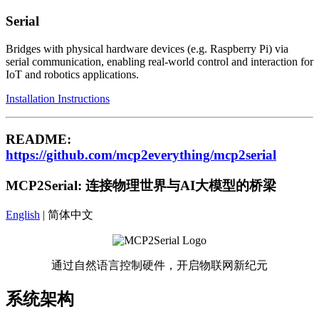
Serial
Bridges with physical hardware devices (e.g. Raspberry Pi) via
serial communication, enabling real-world control and interaction for
IoT and robotics applications.
Installation Instructions
README:
https://github.com/mcp2everything/mcp2serial
MCP2Serial: 连接物理世界与AI大模型的桥梁
English
| 简体中文
通过自然语言控制硬件，开启物联网新纪元
系统架构