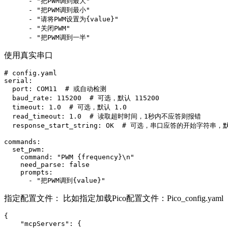
      - "把PWM调到最大"

      - "把PWM调到最小"

      - "请将PWM设置为{value}"

      - "关闭PWM"

使用真实串口
# config.yaml

serial:

  port: COM11  # 或自动检测

  baud_rate: 115200  # 可选，默认 115200

  timeout: 1.0  # 可选，默认 1.0

  read_timeout: 1.0  # 读取超时时间，1秒内不应答则报错

  response_start_string: OK  # 可选，串口应答的开始字符串，默
commands:

  set_pwm:

    command: "PWM {frequency}\n"

    need_parse: false

    prompts:

指定配置文件： 比如指定加载Pico配置文件：Pico_config.yaml
{

    "mcpServers": {
