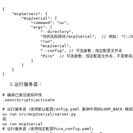
{

    "mcpServers": {

        "mcp2serial": {

            "command": "uv",

            "args": [

                "--directory",

                "你的实际路径/mcp2serial",  // 例如: "C:/User
                "run",

                "mcp2serial",

                "--config", // 可选参数，指定配置文件名

                "Pico"  // 可选参数，指定配置文件名，不需要添加_
            ]

        }

    }

运行服务器：
# 确保已激活虚拟环境

.venv\Scripts\activate

# 运行服务器（使用默认配置config.yaml 案例中用的LOOP_BACK
uv run src/mcp2serial/server.py

或

uv run mcp2serial

# 运行服务器（使用指定配置Pico_config.yaml）
