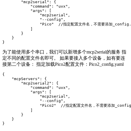
        "mcp2serial": {

            "command": "uvx",

            "args": [

                "mcp2serial",

                "--config",

                "Pico"  //指定配置文件名，不需要添加_config.
            ]

        }

    }

为了能使用多个串口，我们可以新增多个mcp2serial的服务 指
定不同的配置文件名即可。 如果要接入多个设备，如有要连
接第二个设备： 指定加载Pico2配置文件：Pico2_config.yaml
{

    "mcpServers": {

        "mcp2serial2": {

            "command": "uvx",

            "args": [

                "mcp2serial",

                "--config",

                "Pico2"  //指定配置文件名，不需要添加_config
            ]

        }

    }
