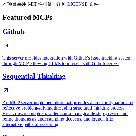
本项目采用 MIT 许可证 - 详见
LICENSE
文件
Featured MCPs
Github
This server provides integration with Github's issue tracking system
through MCP, allowing LLMs to interact with Github issues.
Sequential Thinking
An MCP server implementation that provides a tool for dynamic and
reflective problem-solving through a structured thinking process.
Break down complex problems into manageable steps, revise and
refine thoughts as understanding deepens, and branch into
alternative paths of reasoning.