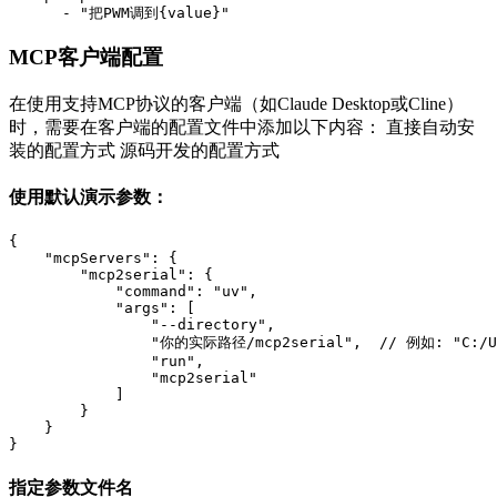
MCP客户端配置
在使用支持MCP协议的客户端（如Claude Desktop或Cline）
时，需要在客户端的配置文件中添加以下内容： 直接自动安
装的配置方式 源码开发的配置方式
使用默认演示参数：
{

    "mcpServers": {

        "mcp2serial": {

            "command": "uv",

            "args": [

                "--directory",

                "你的实际路径/mcp2serial",  // 例如: "C:/User
                "run",

                "mcp2serial"

            ]

        }

    }

指定参数文件名